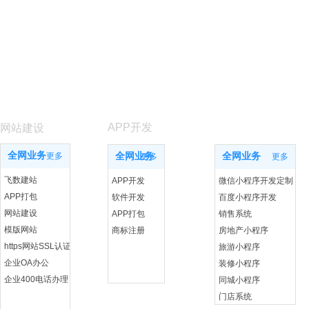
APP开发
小程序开发
网站建设
全网业务
更多
全网业务
全网业务
更多
更多
飞数建站
APP开发
微信小程序开发定制
APP打包
软件开发
百度小程序开发
网站建设
APP打包
销售系统
模版网站
商标注册
房地产小程序
https网站SSL认证
旅游小程序
企业OA办公
装修小程序
企业400电话办理
同城小程序
门店系统