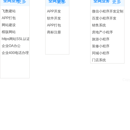
全网业务
更多
全网业务
全网业务
更多
更多
飞数建站
APP开发
微信小程序开发定制
APP打包
软件开发
百度小程序开发
网站建设
APP打包
销售系统
模版网站
商标注册
房地产小程序
https网站SSL认证
旅游小程序
企业OA办公
装修小程序
企业400电话办理
同城小程序
门店系统
Copy